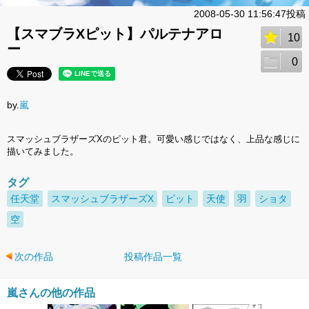
2008-05-30 11:56:47投稿
【スマブラXピット】パルテナアロ
10
ー
0
by.
嵐
スマッシュブラザーズXのピット君。可愛い感じではなく、上品な感じに
描いてみました。
タグ
任天堂
スマッシュブラザーズX
ピット
天使
羽
ショタ
空
次の作品
投稿作品一覧
嵐さんの他の作品