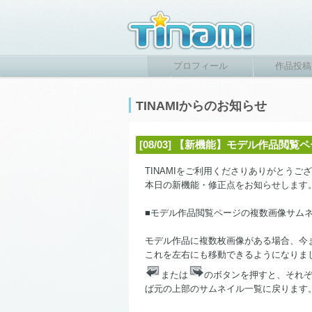
プロフィール
作品投稿
TINAMIからのお知らせ
[08/03] 【新機能】モデル作品
TINAMIをご利用くださりありがとうご
本日の新機能・修正点をお知らせします
■モデル作品閲覧ページの複数画像サム
モデル作品に複数枚画像がある場合、今
これを左右にも移動できるようになりま
または
のボタンを押すと、それ
ば元の上部のサムネイル一覧に戻ります