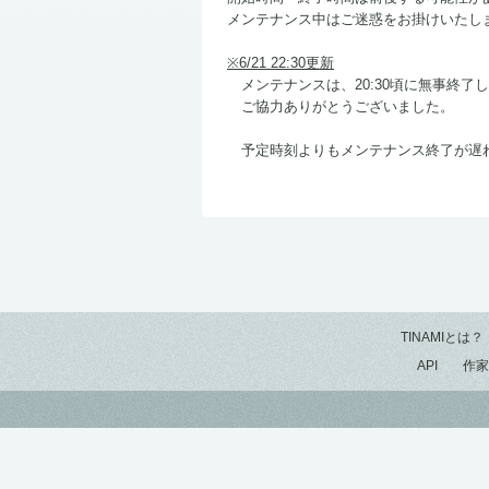
メンテナンス中はご迷惑をお掛けいたし
※6/21 22:30更新
メンテナンスは、20:30頃に無事終了
ご協力ありがとうございました。
予定時刻よりもメンテナンス終了が遅
TINAMIとは？
API
作家