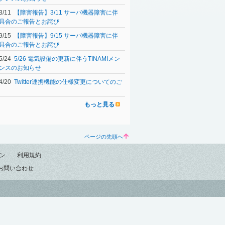
03/11
【障害報告】3/11 サーバ機器障害に伴
具合のご報告とお詫び
09/15
【障害報告】9/15 サーバ機器障害に伴
具合のご報告とお詫び
05/24
5/26 電気設備の更新に伴うTINAMIメン
ンスのお知らせ
04/20
Twitter連携機能の仕様変更についてのご
もっと見る
ページの先頭へ
ン
利用規約
お問い合わせ