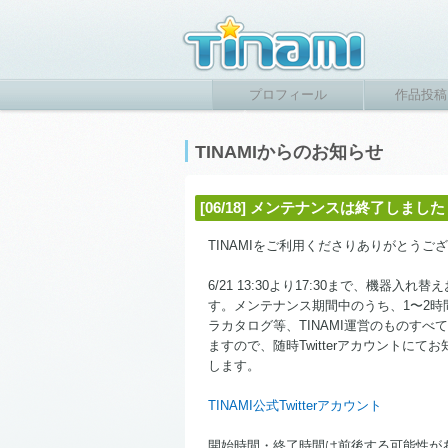
プロフィール
作品投稿
TINAMIからのお知らせ
[06/18] メンテナンスは終了しました
TINAMIをご利用くださりありがとうご
6/21 13:30より17:30まで、機
す。メンテナンス期間中のうち、1〜2時間程
ラカタログ等、TINAMI運営のものす
ますので、随時Twitterアカウントに
します。
TINAMI公式Twitterアカウント
開始時間・終了時間は前後する可能性が