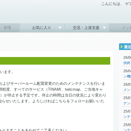
こんにちは、 ゲ
・管理
お気に入り
交流・上達支援
メッ
最
26/
供終
26/
ざいます。
ン機
器入れ替えおよびサーバールーム配置変更のためのメンテナンスを行いま
26/
度、すべてのサービス（TINAMI、twitcmap、ご当地キャ
メン
べて）が停止する予定です。停止の時間は当日の状況により変わり
25/
てお知らせいたします。よろしければこちらをフォローお願いいた
ナン
25/
ンテ
25/
ありますことをあわせてご了承ください。
ンテ