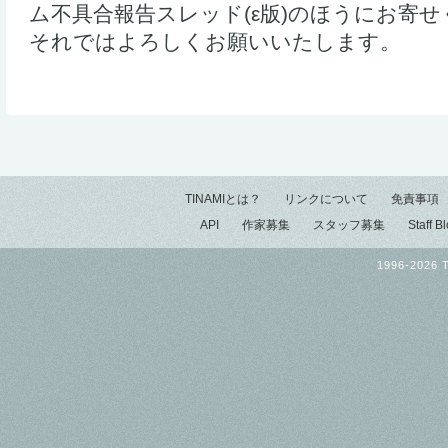
ム不具合報告スレッド(ε版)のほうにお寄
それではよろしくお願いいたします。
TINAMIとは？
リンクについて
免責事項
API
作家募集
スタッフ募集
Staff B
1996-2026 T