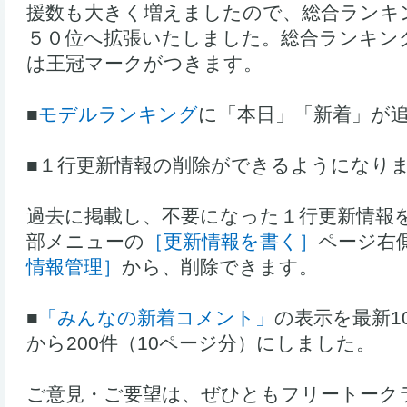
援数も大きく増えましたので、総合ランキ
５０位へ拡張いたしました。総合ランキン
は王冠マークがつきます。
■
モデルランキング
に「本日」「新着」が
■１行更新情報の削除ができるようになり
過去に掲載し、不要になった１行更新情報
部メニューの
［更新情報を書く］
ページ右
情報管理］
から、削除できます。
■
「みんなの新着コメント」
の表示を最新1
から200件（10ページ分）にしました。
ご意見・ご要望は、ぜひともフリートーク