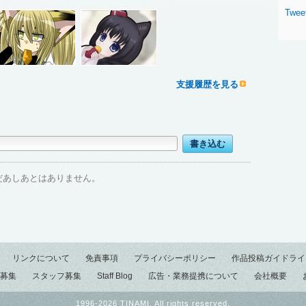
Twee
支援履歴を見る
だあしあとはありません。
リンクについて
免責事項
プライバシーポリシー
作品投稿ガイドライ
募集
スタッフ募集
Staff Blog
広告・業務提携について
会社概要
1996-2026 TINAMI. All rights reserved.