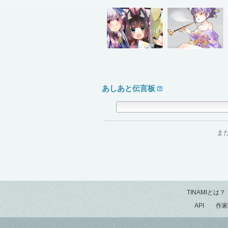
あしあと伝言板
ま
TINAMIとは？
API
作家