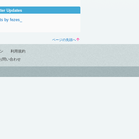
tter Updates
ts by fezes_
ページの先頭へ
ン
利用規約
お問い合わせ