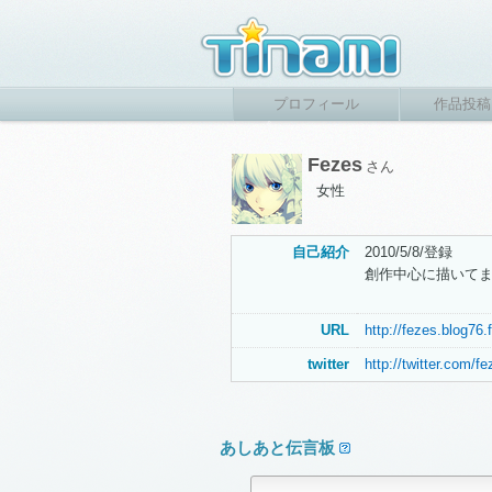
プロフィール
作品投稿
Fezes
さん
女性
自己紹介
2010/5/8/登録
創作中心に描いて
URL
http://fezes.blog76
twitter
http://twitter.com/f
あしあと伝言板