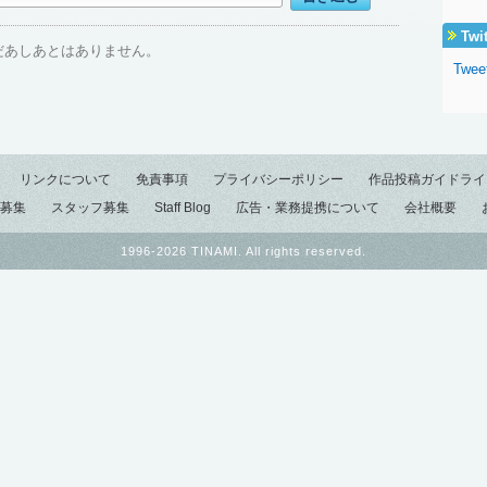
Twi
だあしあとはありません。
Twee
リンクについて
免責事項
プライバシーポリシー
作品投稿ガイドライ
募集
スタッフ募集
Staff Blog
広告・業務提携について
会社概要
1996-2026 TINAMI. All rights reserved.