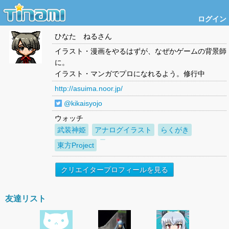
ログイン
ひなた ねる
さん
イラスト・漫画をやるはずが、なぜかゲームの背景師
に。
イラスト・マンガでプロになれるよう。修行中
http://asuima.noor.jp/
@kikaisyojo
ウォッチ
武装神姫
アナログイラスト
らくがき
東方Project
クリエイタープロフィールを見る
友達リスト