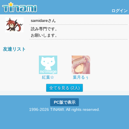
ログイン
samidare
さん
読み専門です。
お願いします。
友達リスト
紅葉☆
葉月るぅ
全てを見る (2人)
PC版で表示
1996-2026 TINAMI. All rights reserved.