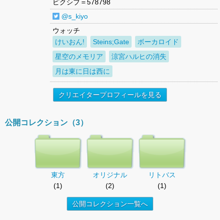
ピクシブ＝578798
@s_kiyo
ウォッチ
けいおん!
Steins;Gate
ボーカロイド
星空のメモリア
涼宮ハルヒの消失
月は東に日は西に
クリエイタープロフィールを見る
公開コレクション（3）
東方
オリジナル
リトバス
(1)
(2)
(1)
公開コレクション一覧へ