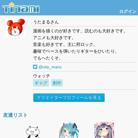
ログイン
うたまる
さん
漫画を描くのが好きです。読むのも大好きです。
アニメも大好きです。
音楽も好きです。主に邦ロック。
趣味でベースを弾いたりギターをひいたり。
でもへたくそ。
@uta_maru
ウォッチ
ギャグ
創作
クリエイタープロフィールを見る
友達リスト