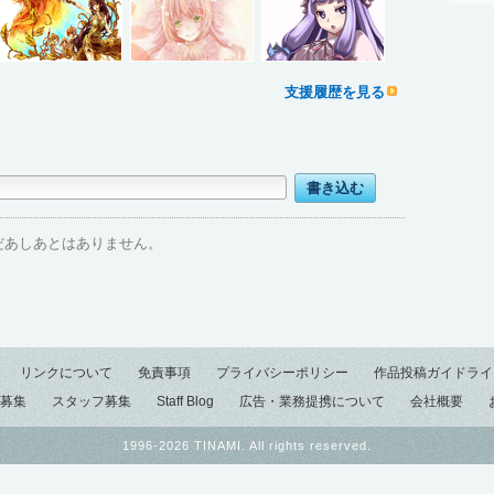
支援履歴を見る
だあしあとはありません。
リンクについて
免責事項
プライバシーポリシー
作品投稿ガイドライ
募集
スタッフ募集
Staff Blog
広告・業務提携について
会社概要
1996-2026 TINAMI. All rights reserved.