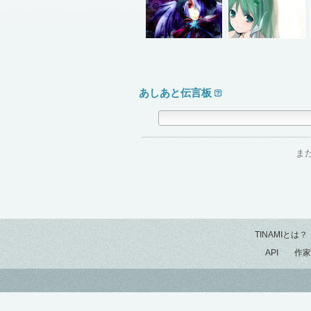
あしあと伝言板
ま
TINAMIとは？
API
作家