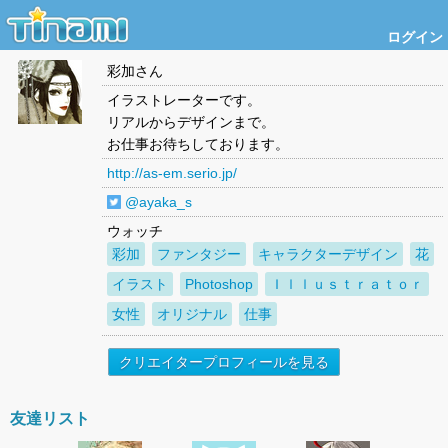
ログイン
彩加
さん
イラストレーターです。
リアルからデザインまで。
お仕事お待ちしております。
http://as-em.serio.jp/
@ayaka_s
ウォッチ
彩加
ファンタジー
キャラクターデザイン
花
イラスト
Photoshop
Ｉｌｌｕｓｔｒａｔｏｒ
女性
オリジナル
仕事
クリエイタープロフィールを見る
友達リスト