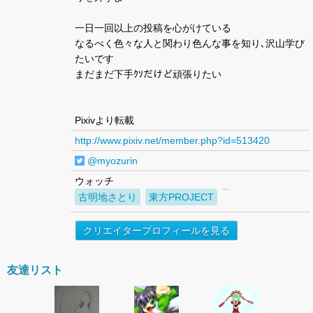
一日一回以上の投稿を心がけている
なるべく色々な人と関わり色んな事を知り､沢山学び
たいです
まだまだ下手ｸｿだけど頑張りたい
Pixivより転載
http://www.pixiv.net/member.php?id=513420
@myozurin
ウォッチ
古明地さとり
東方PROJECT
クリエイタープロフィールを見る
友達リスト