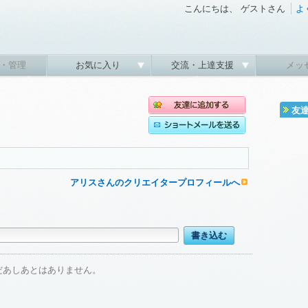
こんにちは、 ゲストさん
よ
・管理
お気に入り
交流・上達支援
メッ
友
アリスさんのクリエイタープロフィールへ
だあしあとはありません。