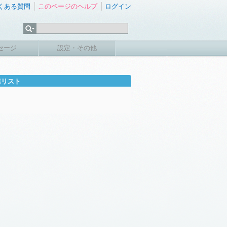
くある質問
このページのヘルプ
ログイン
セージ
設定・その他
達リスト