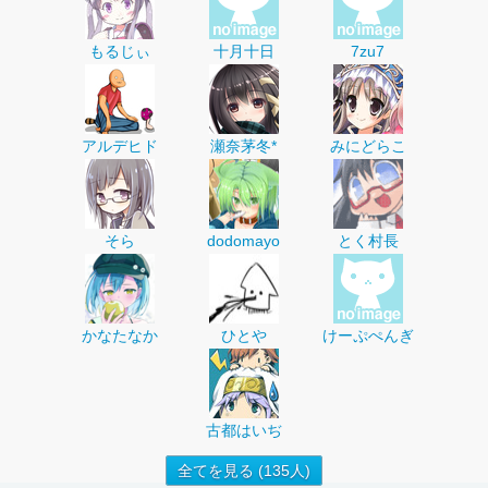
もるじぃ
十月十日
7zu7
アルデヒド
瀬奈茅冬*
みにどらこ
そら
dodomayo
とく村長
かなたなか
ひとや
けーぷぺんぎ
古都はいぢ
全てを見る (135人)