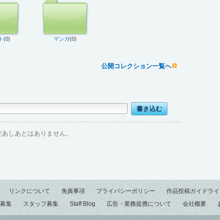
ト
(0)
マンガ
(0)
公開コレクション一覧へ
だあしあとはありません。
リンクについて
免責事項
プライバシーポリシー
作品投稿ガイドライ
募集
スタッフ募集
Staff Blog
広告・業務提携について
会社概要