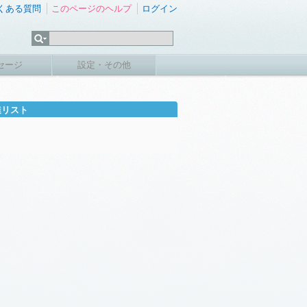
くある質問
このページのヘルプ
ログイン
セージ
設定・その他
達リスト