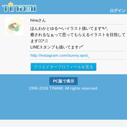
ログイン
hina
さん
ほんわかとゆる〜いイラスト描いてます✎*。
癒されるなぁって思ってもらえるイラストを目指して
ます❁⃘*.ﾟ
LINEスタンプも描いてます♪*ﾟ
http://instagram.com/sunny.spot_
クリエイタープロフィールを見る
PC版で表示
1996-2026 TINAMI. All rights reserved.