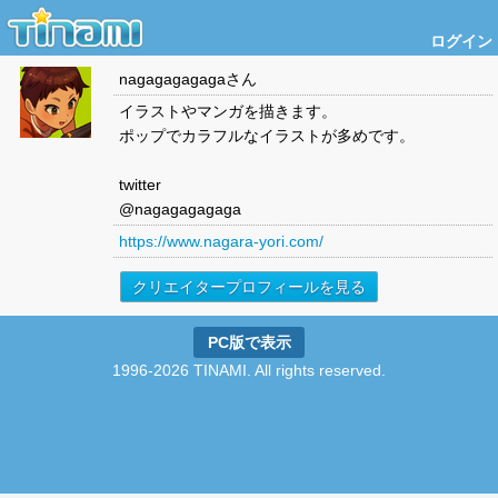
ログイン
nagagagagaga
さん
イラストやマンガを描きます。
ポップでカラフルなイラストが多めです。
twitter
@nagagagagaga
https://www.nagara-yori.com/
クリエイタープロフィールを見る
PC版で表示
1996-2026 TINAMI. All rights reserved.