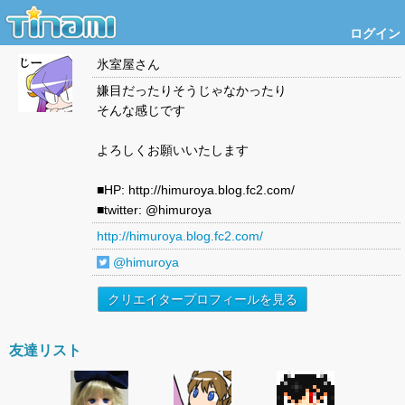
ログイン
氷室屋
さん
嫌目だったりそうじゃなかったり
そんな感じです
よろしくお願いいたします
■HP: http://himuroya.blog.fc2.com/
■twitter: @himuroya
http://himuroya.blog.fc2.com/
@himuroya
クリエイタープロフィールを見る
友達リスト