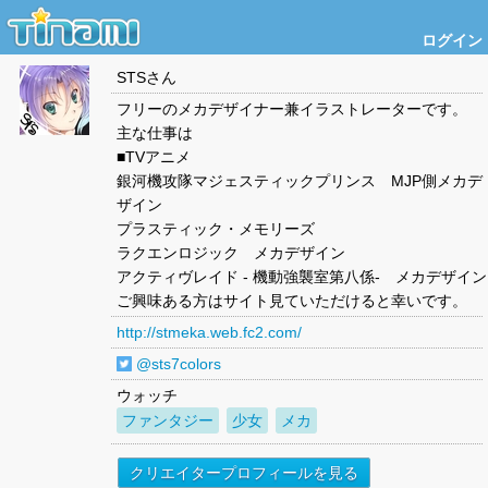
ログイン
STS
さん
フリーのメカデザイナー兼イラストレーターです。
主な仕事は
■TVアニメ
銀河機攻隊マジェスティックプリンス MJP側メカデ
ザイン
プラスティック・メモリーズ
ラクエンロジック メカデザイン
アクティヴレイド - 機動強襲室第八係- メカデザイン
ご興味ある方はサイト見ていただけると幸いです。
http://stmeka.web.fc2.com/
@sts7colors
ウォッチ
ファンタジー
少女
メカ
クリエイタープロフィールを見る