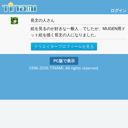
ログイン
長文の人
さん
絵を見るのが好きな一般人…でしたが、MUGEN用ド
ット絵を描く長文の人になりました。
クリエイタープロフィールを見る
PC版で表示
1996-2026 TINAMI. All rights reserved.