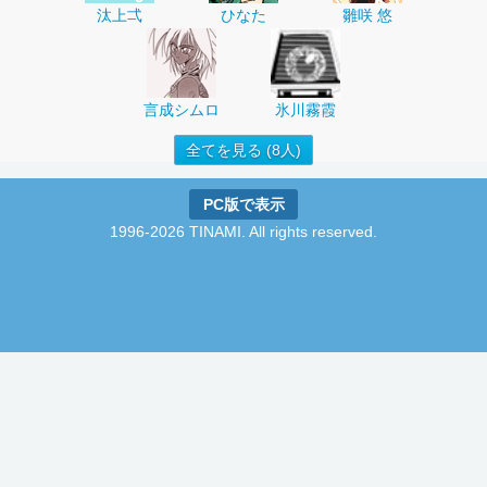
汰上弌
ひなた
雛咲 悠
言成シムロ
氷川霧霞
全てを見る (8人)
PC版で表示
1996-2026 TINAMI. All rights reserved.