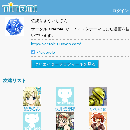
ログイン
佐波りょういち
さん
サークル“siderole”でＴＲＰＧをテーマにした漫画を描
いています。
http://siderole.uunyan.com/
@siderole
クリエイタープロフィールを見る
友達リスト
綾乃るみ
永井伝導郎
いちのせ