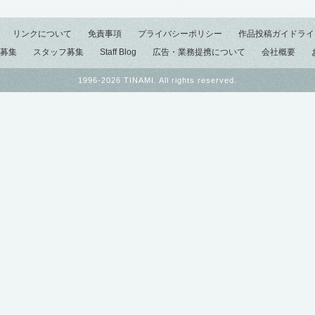
リンクについて
免責事項
プライバシーポリシー
作品投稿ガイドライ
募集
スタッフ募集
Staff Blog
広告・業務提携について
会社概要
1996-2026 TINAMI. All rights reserved.