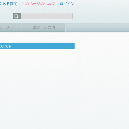
くある質問
このページのヘルプ
ログイン
セージ
設定・その他
達リスト