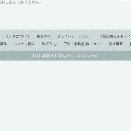
だあしあとはありません。
リンクについて
免責事項
プライバシーポリシー
作品投稿ガイドライ
募集
スタッフ募集
Staff Blog
広告・業務提携について
会社概要
1996-2026 TINAMI. All rights reserved.