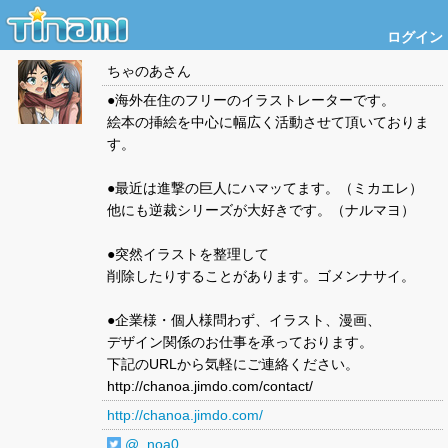
ログイン
ちゃのあ
さん
●海外在住のフリーのイラストレーターです。
絵本の挿絵を中心に幅広く活動させて頂いておりま
す。
●最近は進撃の巨人にハマッてます。（ミカエレ）
他にも逆裁シリーズが大好きです。（ナルマヨ）
●突然イラストを整理して
削除したりすることがあります。ゴメンナサイ。
●企業様・個人様問わず、イラスト、漫画、
デザイン関係のお仕事を承っております。
下記のURLから気軽にご連絡ください。
http://chanoa.jimdo.com/contact/
http://chanoa.jimdo.com/
@_noa0