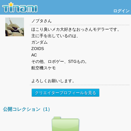
ログイン
ノブタ
さん
ほこり臭いメカ大好きなおっさんモデラーです。
主に手を出しているのは、
ガンダム
ZOIDS
AC
その他、ロボゲー、STGもの。
航空機スケモ
よろしくお願いします。
クリエイタープロフィールを見る
公開コレクション（1）