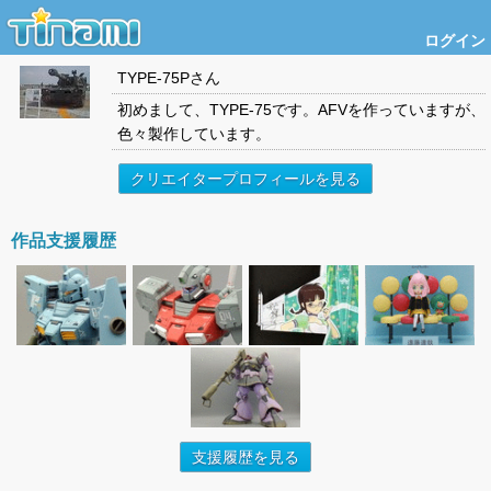
ログイン
TYPE-75P
さん
初めまして、TYPE-75です。AFVを作っていますが、
色々製作しています。
クリエイタープロフィールを見る
作品支援履歴
支援履歴を見る