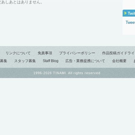
だあしあとはありません。
Twi
Twee
リンクについて
免責事項
プライバシーポリシー
作品投稿ガイドライ
募集
スタッフ募集
Staff Blog
広告・業務提携について
会社概要
1996-2026 TINAMI. All rights reserved.