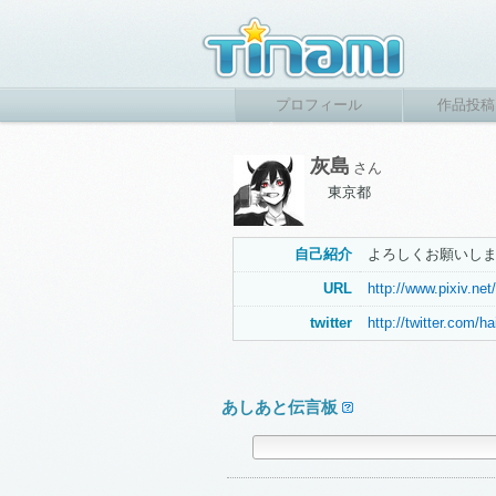
プロフィール
作品投稿
灰島
さん
東京都
自己紹介
よろしくお願いし
URL
http://www.pixiv.n
twitter
http://twitter.com/
あしあと伝言板