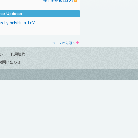
全てを見る (18人)
tter Updates
ts by haishima_LoV
ページの先頭へ
ン
利用規約
お問い合わせ