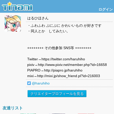
ログイン
はるひほ
さん
・ふわふわ ぷにぷに かわいいもの が好きです
・同人とか してみたい。
++++++++ その他参加 SNS等 ++++++++
Twitter→https://twitter.com/haruhiho
pixiv→http://www.pixiv.net/member.php?id=16658
PIAPRO→http://piapro.jp/haruhiho
mixi→http://mixi.jp/show_friend.pl?id=216003
@haruhiho
クリエイタープロフィールを見る
友達リスト