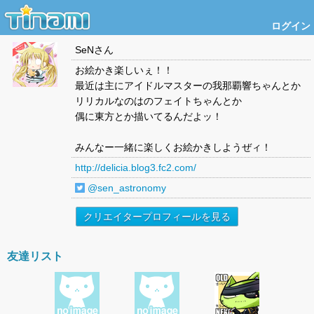
ログイン
SeN
さん
お絵かき楽しいぇ！！
最近は主にアイドルマスターの我那覇響ちゃんとか
リリカルなのはのフェイトちゃんとか
偶に東方とか描いてるんだよッ！
みんなー一緒に楽しくお絵かきしようぜィ！
http://delicia.blog3.fc2.com/
@sen_astronomy
クリエイタープロフィールを見る
友達リスト