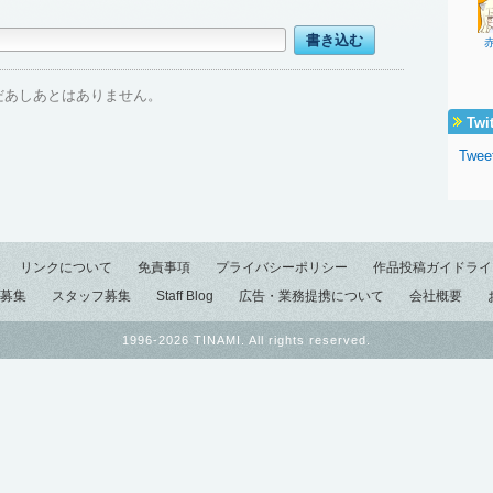
だあしあとはありません。
Twi
Twee
リンクについて
免責事項
プライバシーポリシー
作品投稿ガイドライ
募集
スタッフ募集
Staff Blog
広告・業務提携について
会社概要
1996-2026 TINAMI. All rights reserved.