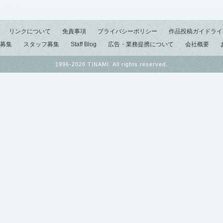
リンクについて
免責事項
プライバシーポリシー
作品投稿ガイドライ
募集
スタッフ募集
Staff Blog
広告・業務提携について
会社概要
1996-2026 TINAMI. All rights reserved.