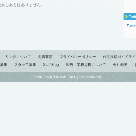
だあしあとはありません。
Twi
Tweet
リンクについて
免責事項
プライバシーポリシー
作品投稿ガイドライ
募集
スタッフ募集
Staff Blog
広告・業務提携について
会社概要
1996-2026 TINAMI. All rights reserved.