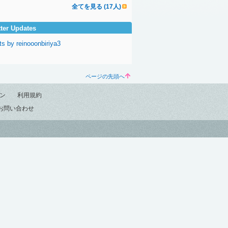
全てを見る (17人)
tter Updates
s by reinooonbiriya3
ページの先頭へ
ン
利用規約
お問い合わせ