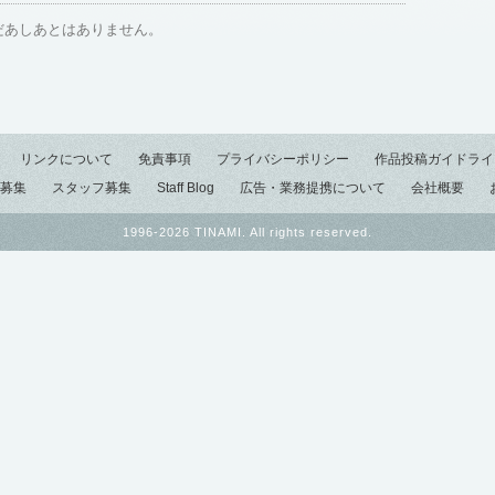
だあしあとはありません。
リンクについて
免責事項
プライバシーポリシー
作品投稿ガイドライ
募集
スタッフ募集
Staff Blog
広告・業務提携について
会社概要
1996-2026 TINAMI. All rights reserved.