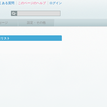
くある質問
このページのヘルプ
ログイン
セージ
設定・その他
達リスト