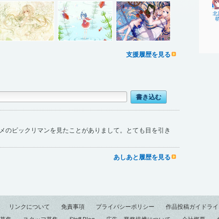
北
支援履歴を見る
メのビックリマンを見たことがありまして。とても目を引き
あしあと履歴を見る
リンクについて
免責事項
プライバシーポリシー
作品投稿ガイドライ