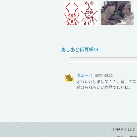
あしあと伝言板
犬よーじ
06/04 08:30
どういたしまして＾＾。昔、アニ
付けられるいい作品でしたね。
TINAMIとは？