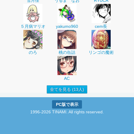
雪月佳
うるま なお
RYUCA
５月病マリオ
yakumo960
cem長
のろ
桃の缶詰
リンゴの魔術
AC
全てを見る (13人)
PC版で表示
1996-2026 TINAMI. All rights reserved.