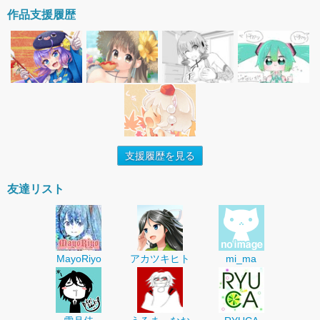
作品支援履歴
支援履歴を見る
友達リスト
MayoRiyo
アカツキヒト
mi_ma