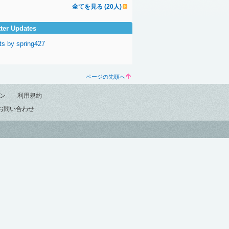
全てを見る (20人)
tter Updates
ts by spring427
ページの先頭へ
ン
利用規約
お問い合わせ