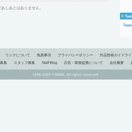
だあしあとはありません。
Twi
Twee
リンクについて
免責事項
プライバシーポリシー
作品投稿ガイドライ
募集
スタッフ募集
Staff Blog
広告・業務提携について
会社概要
1996-2026 TINAMI. All rights reserved.