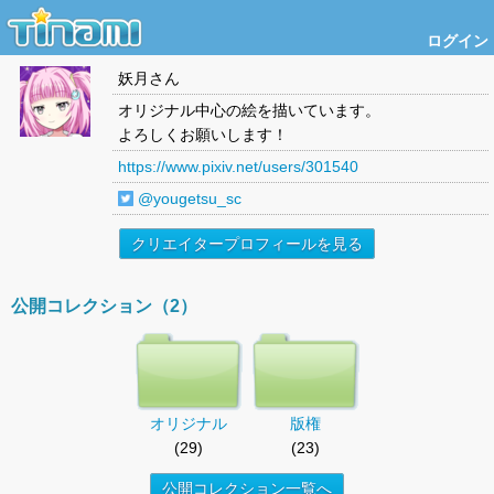
ログイン
妖月
さん
オリジナル中心の絵を描いています。
よろしくお願いします！
https://www.pixiv.net/users/301540
@yougetsu_sc
クリエイタープロフィールを見る
公開コレクション（2）
オリジナル
版権
(29)
(23)
公開コレクション一覧へ