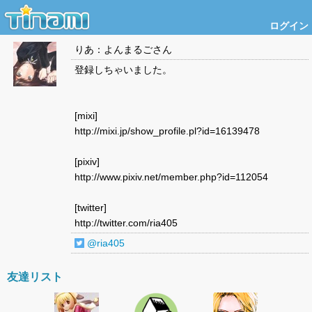
ログイン
りあ：よんまるご
さん
登録しちゃいました。
[mixi]
http://mixi.jp/show_profile.pl?id=16139478
[pixiv]
http://www.pixiv.net/member.php?id=112054
[twitter]
http://twitter.com/ria405
@ria405
友達リスト