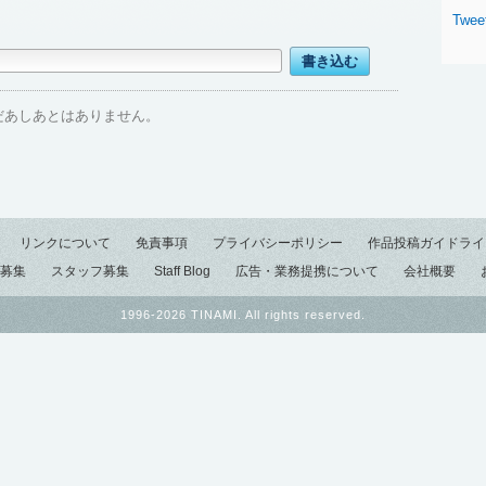
Twee
だあしあとはありません。
リンクについて
免責事項
プライバシーポリシー
作品投稿ガイドライ
募集
スタッフ募集
Staff Blog
広告・業務提携について
会社概要
1996-2026 TINAMI. All rights reserved.