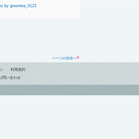
ts by greentea_0123
ページの先頭へ
ン
利用規約
お問い合わせ