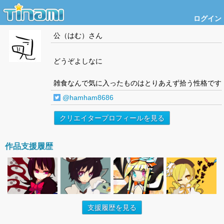
ログイン
公（はむ）
さん
どうぞよしなに
雑食なんで気に入ったものはとりあえず拾う性格です
@hamham8686
クリエイタープロフィールを見る
作品支援履歴
支援履歴を見る