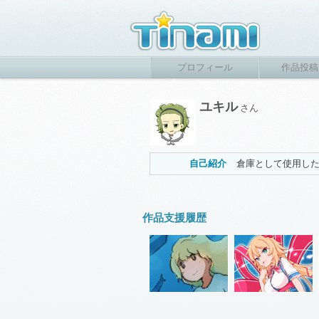
プロフィール
作品投稿
ユキル
さん
自己紹介
倉庫として使用し
作品支援履歴