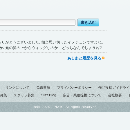
ありがとうございました｡相当思い切ったイメチェンですよね､
か､元の髪の上からウィッグなのか…どっちなんでしょうね?
あしあと履歴を見る
リンクについて
免責事項
プライバシーポリシー
作品投稿ガイドライ
募集
スタッフ募集
Staff Blog
広告・業務提携について
会社概要
1996-2026 TINAMI. All rights reserved.