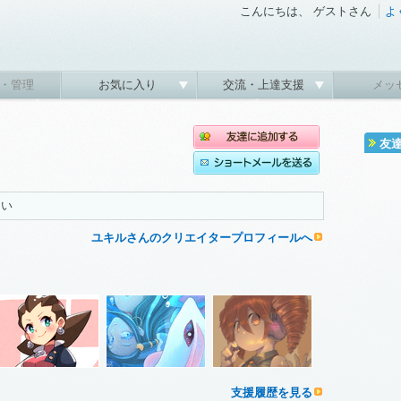
こんにちは、 ゲストさん
よ
・管理
お気に入り
交流・上達支援
メッ
友
たい
ユキルさんのクリエイタープロフィールへ
支援履歴を見る