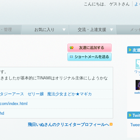
こんにちは、 ゲストさん
よ
・管理
お気に入り
交流・上達支援
メッ
友
ます。
ワ
きましたが基本的にTINAMIはオリジナル主体にしようかな
。
swi
タジーアース
ゼリー嬢
魔法少女まどか★マギカ
2.com/index.html
yhd
Twi
飛日いぬさんのクリエイタープロフィールへ
Tweet