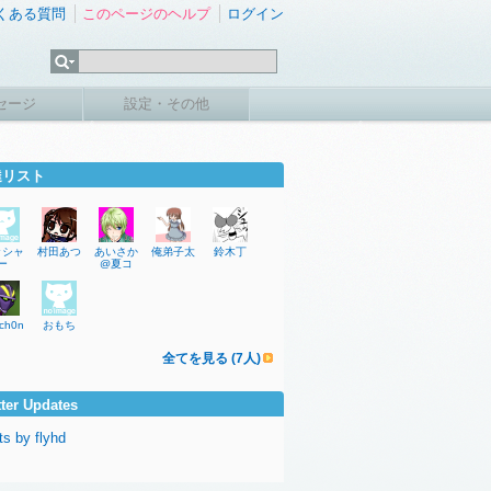
くある質問
このページのヘルプ
ログイン
セージ
設定・その他
達リスト
ッシャ
村田あつ
あいさか
俺弟子太
鈴木丁
ー
@夏コ
tch0n
おもち
全てを見る (7人)
tter Updates
s by flyhd