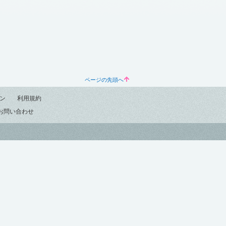
ページの先頭へ
ン
利用規約
お問い合わせ