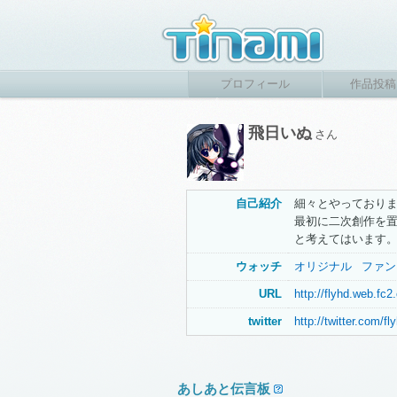
プロフィール
作品投稿
飛日いぬ
さん
自己紹介
細々とやっており
最初に二次創作を置
と考えてはいます
ウォッチ
オリジナル
ファン
URL
http://flyhd.web.fc
twitter
http://twitter.com/fl
あしあと伝言板