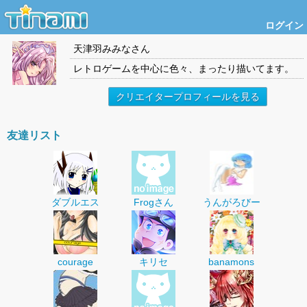
ログイン
天津羽みみな
さん
レトロゲームを中心に色々、まったり描いてます。
クリエイタープロフィールを見る
友達リスト
ダブルエス
Frogさん
うんがろびー
courage
キリセ
banamons