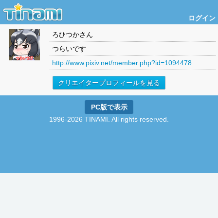
ログイン
ろひつか
さん
つらいです
http://www.pixiv.net/member.php?id=1094478
クリエイタープロフィールを見る
PC版で表示
1996-2026 TINAMI. All rights reserved.