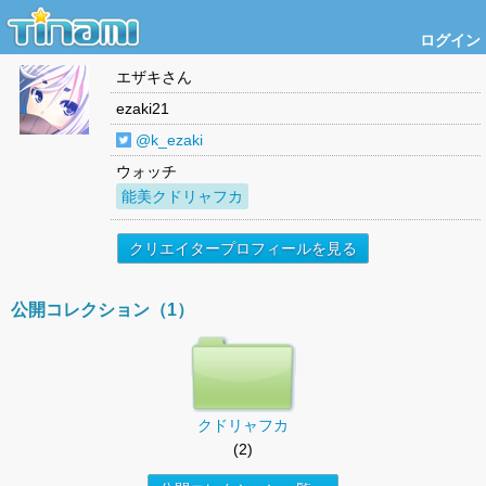
ログイン
エザキ
さん
ezaki21
@k_ezaki
ウォッチ
能美クドリャフカ
クリエイタープロフィールを見る
公開コレクション（1）
クドリャフカ
(2)