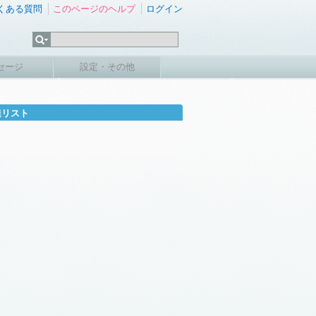
くある質問
このページのヘルプ
ログイン
セージ
設定・その他
達リスト