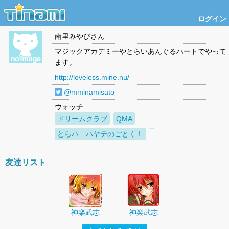
ログイン
南里みやび
さん
マジックアカデミーやとらいあんぐるハートでやって
ます。
http://loveless.mine.nu/
@mminamisato
ウォッチ
ドリームクラブ
QMA
とらハ ハヤテのごとく！
友達リスト
神楽武志
神楽武志