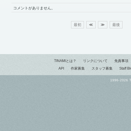
コメントがありません。
最初
≪
≫
最後
TINAMIとは？
リンクについて
免責事項
API
作家募集
スタッフ募集
Staff B
1996-2026 T