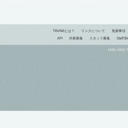
TINAMIとは？
リンクについて
免責事項
API
作家募集
スタッフ募集
Staff B
1996-2026 T