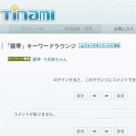
プロフィール
作品投稿・管理
お気に入り
「眼帯」キーワードラウンジ
眼帯
十兵衛ちゃん
ログインすると、このラウンジにコメントでき
最初
≪
≫
最後
コメントがありません。
最初
≪
≫
最後